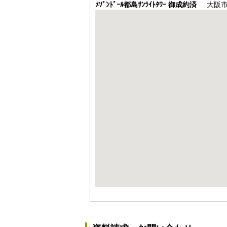
ﾒｿﾞﾝﾄﾞｰﾙ都島ｻﾝﾗｲﾄﾀﾜｰ 御成約済
大阪市