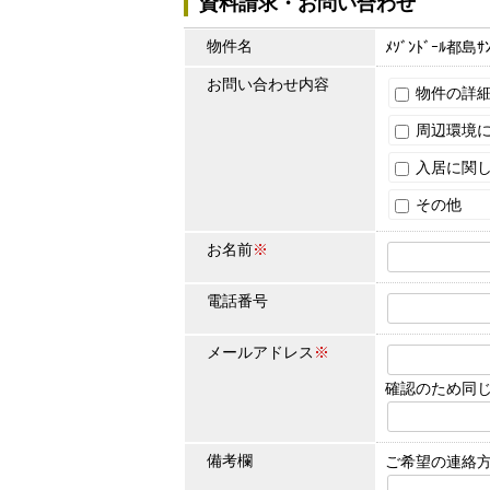
資料請求・お問い合わせ
物件名
ﾒｿﾞﾝﾄﾞｰﾙ都島ｻ
お問い合わせ内容
物件の詳細
周辺環境に
入居に関し
その他
お名前
※
電話番号
メールアドレス
※
確認のため同
備考欄
ご希望の連絡