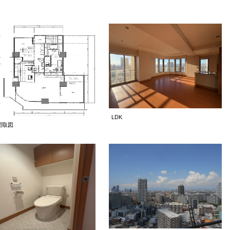
LDK
間取図