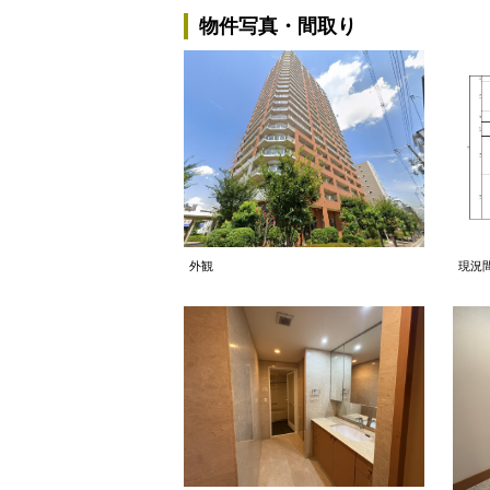
物件写真・間取り
外観
現況